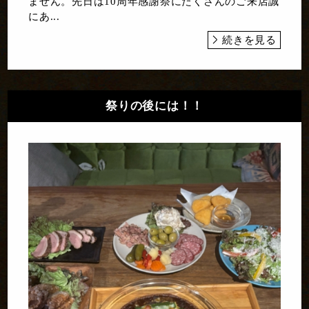
ません。先日は10周年感謝祭にたくさんのご来店誠
にあ...
続きを見る
祭りの後には！！