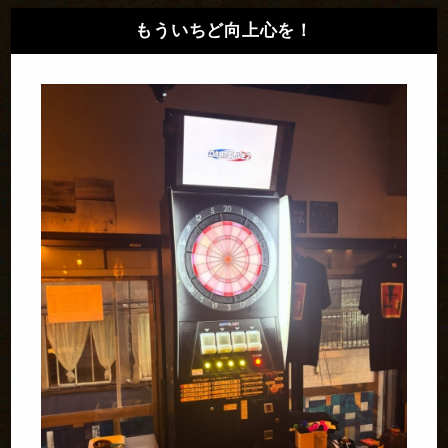
もういちど向上心を！