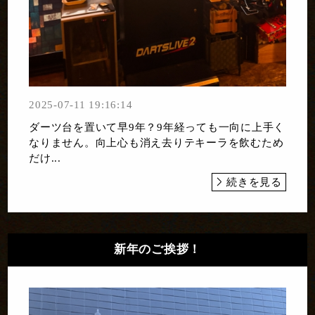
2025-07-11 19:16:14
ダーツ台を置いて早9年？9年経っても一向に上手く
なりません。向上心も消え去りテキーラを飲むため
だけ...
続きを見る
新年のご挨拶！