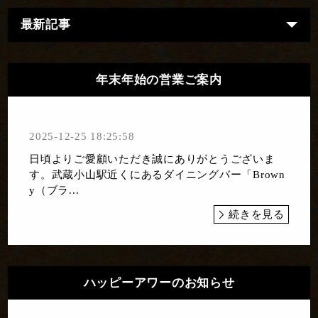
最新記事
年末年始の営業ご案内
2025-12-25 18:25:58
日頃よりご愛顧いただき誠にありがとうございま
す。武蔵小山駅近くにあるダイニングバー「Brown
y（ブラ...
続きを見る
ハッピーアワーのお知らせ