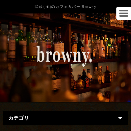
武蔵小山のカフェ＆バー Browny
カテゴリ