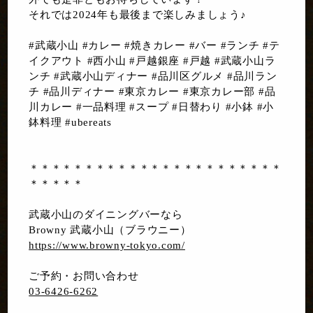
それでは2024年も最後まで楽しみましょう♪
#武蔵小山 #カレー #焼きカレー #バー #ランチ #テ
イクアウト #西小山 #戸越銀座 #戸越 #武蔵小山ラ
ンチ #武蔵小山ディナー #品川区グルメ #品川ラン
チ #品川ディナー #東京カレー #東京カレー部 #品
川カレー #一品料理 #スープ #日替わり #小鉢 #小
鉢料理 #ubereats
＊＊＊＊＊＊＊＊＊＊＊＊＊＊＊＊＊＊＊＊＊＊＊
＊＊＊＊＊
武蔵小山のダイニングバーなら
Browny 武蔵小山（ブラウニー）
https://www.browny-tokyo.com/
ご予約・お問い合わせ
03-6426-6262