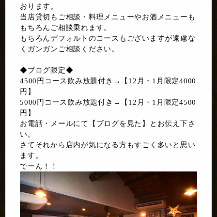
おります。
当店貸切もご相談・料理メニューやお酒メニューも
もちろんご相談乗れます。
もちろんデフォルトのコースもございますが遠慮な
くガンガンご相談ください。
◆ブログ限定◆
4500円コース飲み放題付き→【12月・1月限定4000
円】
5000円コース飲み放題付き→【12月・1月限定4500
円】
お電話・メールにて【ブログを見た】とお伝え下さ
い。
さてそれから店内が気になる方もすごく多いと思い
ます。
でーん！！