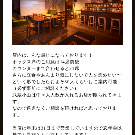
店内はこんな感じになっております！
ボックス席のご用意は14席前後
カウンターまで合わせると21席
さらに立食やあんまり気にしないで人を集めたい〜
という形でしたらおよそ30人くらいはご案内可能
（必ず事前にご相談ください）
武蔵小山は中々大人数が入れるお店が限られてきま
す。
なので遠慮なくご相談を頂ければと思っておりま
す。
当店は年末は31日まで営業していますので忘年会以
外でも是非ともお待ちしています！