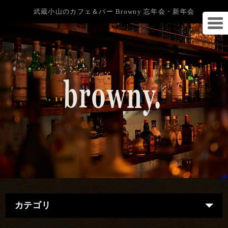
武蔵小山のカフェ＆バー Browny 忘年会・新年会
カテゴリ